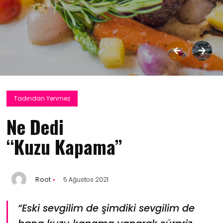
Tadından Yenmez
Ne Dedi
“Kuzu Kapama”
Root
5 Ağustos 2021
“Eski sevgilim de şimdiki sevgilim de