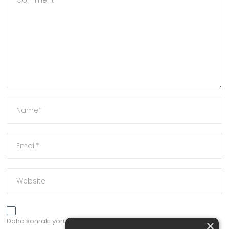
Daha sonraki yorumlarımda kullanılması için adım, e-posta
×