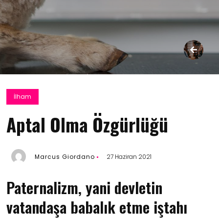
İlham
Aptal Olma Özgürlüğü
Marcus Giordano
27 Haziran 2021
Paternalizm, yani devletin
vatandaşa babalık etme iştahı