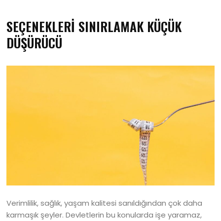
SEÇENEKLERİ SINIRLAMAK KÜÇÜK
DÜŞÜRÜCÜ
Verimlilik, sağlık, yaşam kalitesi sanıldığından çok daha
karmaşık şeyler. Devletlerin bu konularda işe yaramaz,