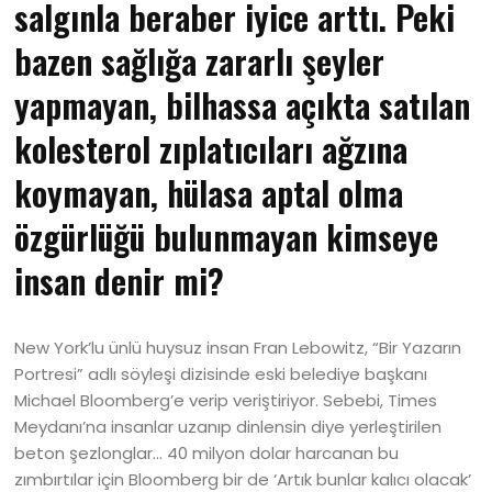
salgınla beraber iyice arttı. Peki
bazen sağlığa zararlı şeyler
yapmayan, bilhassa açıkta satılan
kolesterol zıplatıcıları ağzına
koymayan, hülasa aptal olma
özgürlüğü bulunmayan kimseye
insan denir mi?
New York’lu ünlü huysuz insan Fran Lebowitz, “Bir Yazarın
Portresi” adlı söyleşi dizisinde eski belediye başkanı
Michael Bloomberg’e verip veriştiriyor. Sebebi, Times
Meydanı’na insanlar uzanıp dinlensin diye yerleştirilen
beton şezlonglar… 40 milyon dolar harcanan bu
zımbırtılar için Bloomberg bir de ‘Artık bunlar kalıcı olacak’