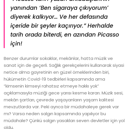
yanından ‘Ben sigaraya çıkıyorum’
diyerek kalkıyor… Ve her defasında
içeride bir şeyler kaçırıyor.” Herhalde
tarih orada biterdi, en azından Picasso
için!
Benzer durumlar sokaklar, mekânlar, hatta müzik ve
sanat için de geçerli. Sağlık gerekçelerini kullanarak siyasi
netice alma gayretinin en güzel örneklerinden biri,
hükümetin Covid-19 tedbirleri kapsamında ama
“kimsenin kimseyi rahatsız etmeye hakkı yok”
açıklamasıyla müziği gece yarısı kesme kararı. Müzik sesi,
mekân şartları, çevrede yaşayanların yaşam kalitesi
mevzutlarda var. Peki ayrıca bir müdahaleye gerek var
mı? Varsa neden salgın kapsamında yapılıyor bu
müdahale? Çünkü salgın yasakları seven devletler için yol
oldu.