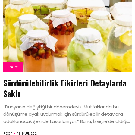
İlham
Sürdürülebilirlik Fikirleri Detaylarda
Saklı
“Dünyanın değiştiği bir dönemdeyiz. Mutfaklar da bu
dönüşüme ayak uydurmak için sürdürülebilir detaylara
odaklanacak şekilde tasarlanıyor.” Bunu, İsviçre’de aldığı...
ROOT
19 EYLÜL 2021