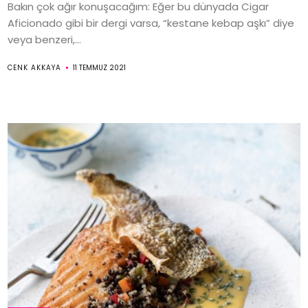
Bakın çok ağır konuşacağım: Eğer bu dünyada Cigar
Aficionado gibi bir dergi varsa, “kestane kebap aşkı” diye
veya benzeri,...
CENK AKKAYA
11 TEMMUZ 2021