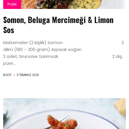
Pratik
Somon, Beluga Mercimeği & Limon
Sos
Malzemeler (2 kişilik) Somon 2
dilim (180 – 200 gram) Arpacık soğan
2 adet, brunoise Sarımsak 2 diş,
püre...
ROOT
3 TEMMUZ 2021