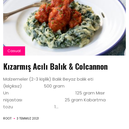
Casual
Kızarmış Acılı Balık & Colcannon
Malzemeler (2-3 kişilik) Balık Beyaz balık eti
(kılçıksız) 500 gram
Un 125 gram Mısır
nişastası 25 gram Kabartma
tozu 1...
ROOT
3 TEMMUZ 2021