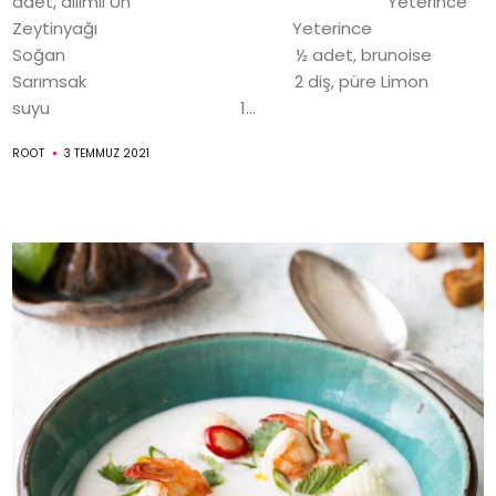
adet, dilimli Un Yeterince
Zeytinyağı Yeterince
Soğan ½ adet, brunoise
Sarımsak 2 diş, püre Limon
suyu 1...
ROOT
3 TEMMUZ 2021