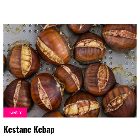
Türetim
Kestane Kebap