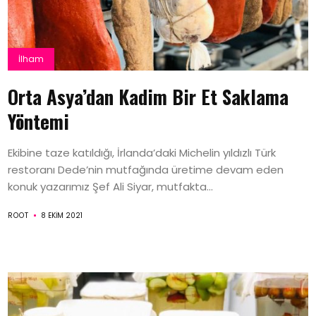
İlham
Orta Asya’dan Kadim Bir Et Saklama
Yöntemi
Ekibine taze katıldığı, İrlanda’daki Michelin yıldızlı Türk
restoranı Dede’nin mutfağında üretime devam eden
konuk yazarımız Şef Ali Siyar, mutfakta...
ROOT
8 EKIM 2021