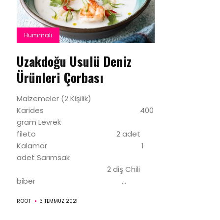
Hummalı
Uzakdoğu Usulü Deniz
Ürünleri Çorbası
Malzemeler (2 Kişilik)
Karides 400
gram Levrek
fileto 2 adet
Kalamar 1
adet Sarımsak
2 diş Chili
biber ...
ROOT
3 TEMMUZ 2021