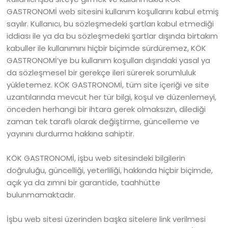
GASTRONOMİ web sitesini kullanım koşullarını kabul etmiş
sayılır. Kullanıcı, bu sözleşmedeki şartları kabul etmediği
iddiası ile ya da bu sözleşmedeki şartlar dışında birtakım
kabuller ile kullanımını hiçbir biçimde sürdüremez, KÖK
GASTRONOMİ’ye bu kullanım koşulları dışındaki yasal ya
da sözleşmesel bir gerekçe ileri sürerek sorumluluk
yükletemez. KÖK GASTRONOMİ, tüm site içeriği ve site
uzantılarında mevcut her tür bilgi, koşul ve düzenlemeyi,
önceden herhangi bir ihtara gerek olmaksızın, dilediği
zaman tek taraflı olarak değiştirme, güncelleme ve
yayınını durdurma hakkına sahiptir.
KÖK GASTRONOMİ, işbu web sitesindeki bilgilerin
doğruluğu, güncelliği, yeterliliği, hakkında hiçbir biçimde,
açık ya da zımni bir garantide, taahhütte
bulunmamaktadır.
İşbu web sitesi üzerinden başka sitelere link verilmesi