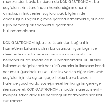
mümkündür, böyle bir durumda KÖK GASTRONOMİ, bu
sayfaların kim tarafından hazırlandığının önemli
olmaksızın, link verilen sayfalardaki bilgilerin de
doğruluğunu hiçbir biçimde garanti etmemekte, bunlara
ilişkin herhangi bir taahhütte, garantide
bulunmamaktadır.
KÖK GASTRONOMİ işbu site üzerinden bağlantılı
hizmetlerin kullanımı, alımı konusunda, hiçbir biçim ve
derecede olmak üzere sorumluluk almamakta ve
herhangi bir tavsiyede de bulunmamaktadır. Bu siteleri
kullanımla doğabilecek her türlü zararlar kullanıcının kendi
sorumluluğundadır. Bu koşullar link verilen diğer tüm web
sayfaları için de aynen geçerli olup bu ve benzeri
hallerde yasal ya da sözleşmesel herhangi bir gerekçe
ileri sürülerek KÖK GASTRONOMİ, maddi-manevi, menfi-
müspet zarar iddiası ile herhangi bir tazminatla sorumlu
tutulamaz.