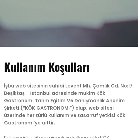
Kullanım Koşulları
İşbu web sitesinin sahibi Levent Mh. Çamlık Cd. No:17
Beşiktaş – İstanbul adresinde mukim Kök
Gastronomi Tarım Eğitim Ve Danışmanlık Anonim
Şirketi (“KÖK GASTRONOMİ”) olup, web sitesi
üzerinde her türlü kullanım ve tasarruf yetkisi Kök
Gastronomi’ye aittir.
Kullanıcı işbu siteye girmek ve kullanmakla KÖK